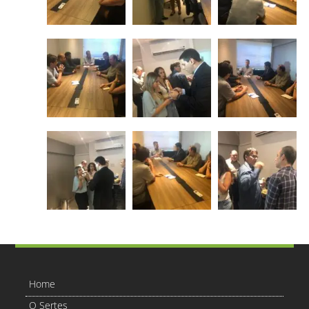
Home
O Sertes