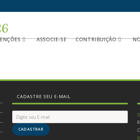
26
ENÇÕES
ASSOCIE-SE
CONTRIBUIÇÃO
NO
CADASTRE SEU E-MAIL
R
CADASTRAR
C